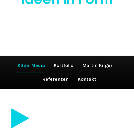
Ideen in Form
KilgerMedia
Portfolio
Martin Kilger
Referenzen
Kontakt