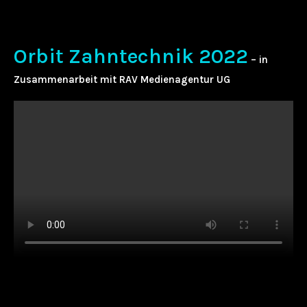
Orbit Zahntechnik 2022
– in
Zusammenarbeit mit RAV Medienagentur UG