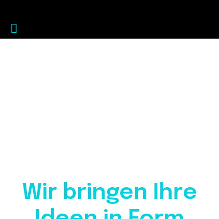
Martin Kilger
Wir bringen Ihre