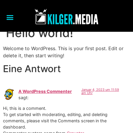
Hello world!
Welcome to WordPress. This is your first post. Edit or
delete it, then start writing!
Eine Antwort
Januar 4, 2023 um 11:59
A WordPress Commenter
am Uhr
sagt:
Hi, this is a comment.
To get started with moderating, editing, and deleting
comments, please visit the Comments screen in the
dashboard.